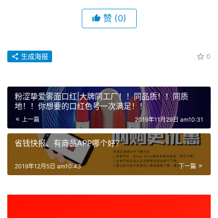
赞
(0)
生成海报
0
粉涩挚爱雾面口红|大牌同工厂！！同品质！！同质
地！！你想要的口红色号一次满足！！
上一篇
2019年11月29日 am10:31
省钱快报、有商品APP哪个好？
2019年12月5日 am10:43
下一篇