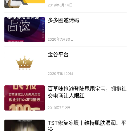
2019年6月14日
多多圈邀请码
2020年7月30日
金谷平台
2020年5月20日
百草味抢滩登陆甩甩宝宝，拥抱社
交电商让人眼红
2019年7月2日
TST修复冻膜丨维持肌肤湿润、平
滑