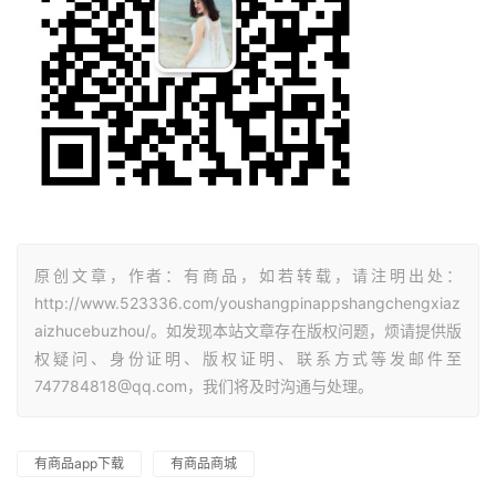
原创文章，作者：有商品，如若转载，请注明出处：
http://www.523336.com/youshangpinappshangchengxiaz
aizhucebuzhou/。如发现本站文章存在版权问题，烦请提供版
权疑问、身份证明、版权证明、联系方式等发邮件至
747784818@qq.com，我们将及时沟通与处理。
有商品app下载
有商品商城